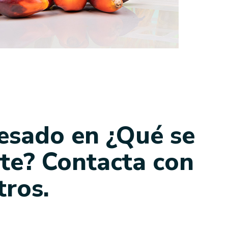
resado en ¿Qué se
ute? Contacta con
tros.