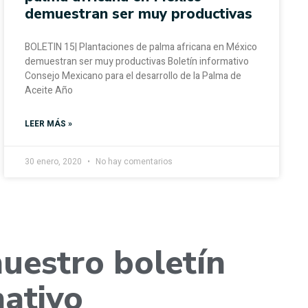
demuestran ser muy productivas
BOLETIN 15| Plantaciones de palma africana en México
demuestran ser muy productivas Boletín informativo
Consejo Mexicano para el desarrollo de la Palma de
Aceite Año
LEER MÁS »
30 enero, 2020
No hay comentarios
nuestro boletín
mativo