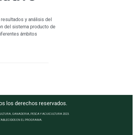
resultados y análisis del
n del sistema producto de
diferentes ámbitos
dos los derechos reservados.
LTURA, GANADERIA, PESCA Y ACUICULTURA 2023.
ESTABLECIDOS EN EL PROGRAMA.