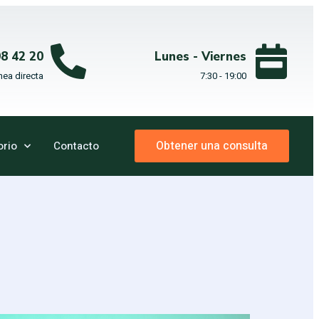
08 42 20
Lunes - Viernes
nea directa
7:30 - 19:00
Obtener una consulta
orio
Contacto