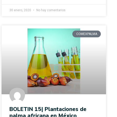
30 enero, 2020
No hay comentarios
COMEXPALMA
BOLETIN 15| Plantaciones de
palma africana en México