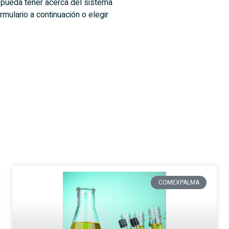
 pueda tener acerca del sistema
mulario a continuación o elegir
COMEXPALMA