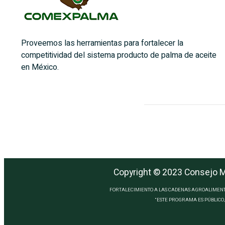
Proveemos las herramientas para fortalecer la
competitividad del sistema producto de palma de aceite
en México.
Copyright © 2023 Consejo Me
FORTALECIMIENTO A LAS CADENAS AGROALIMENTA
“ESTE PROGRAMA ES PÚBLICO, 