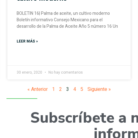
BOLETIN 16| Palma de aceite, un cultivo moderno
Boletín informativo Consejo Mexicano para el
desarrollo de la Palma de Aceite Año 5 número 16 Un
LEER MÁS »
30 enero, 2020
No hay comentarios
« Anterior
1
2
3
4
5
Siguiente »
Subscríbete a 
infor