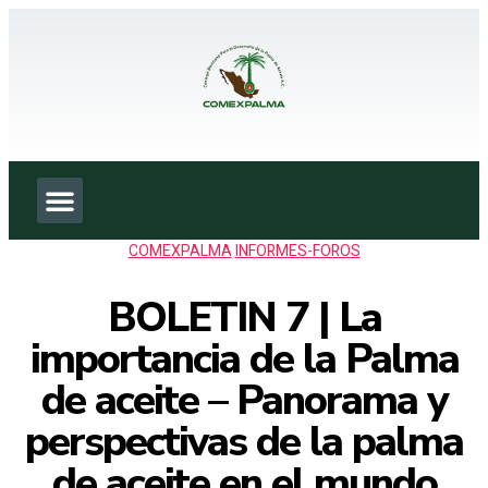
COMEXPALMA
INFORMES-FOROS
BOLETIN 7 | La
importancia de la Palma
de aceite – Panorama y
perspectivas de la palma
de aceite en el mundo