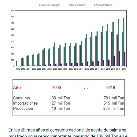
En los últimos años el consumo nacional de aceite de palma ha
mostrado un ascenso importante, pasando de 138 mil Ton en el