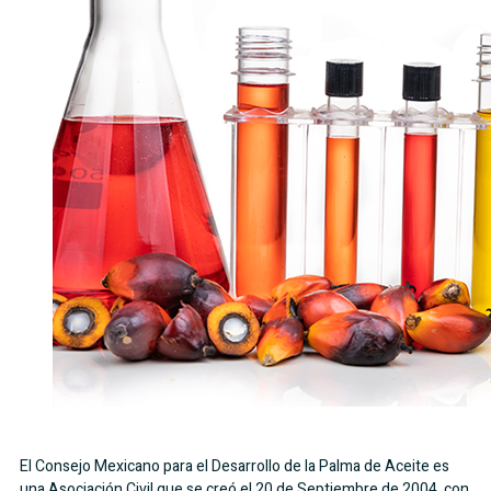
El Consejo Mexicano para el Desarrollo de la Palma de Aceite es
una Asociación Civil que se creó el 20 de Septiembre de 2004, con