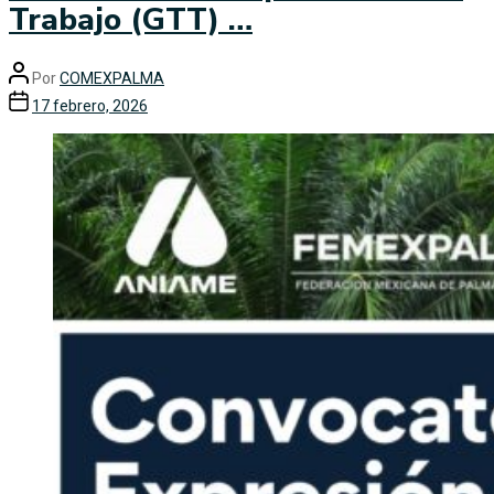
Trabajo (GTT) …
Por
COMEXPALMA
17 febrero, 2026